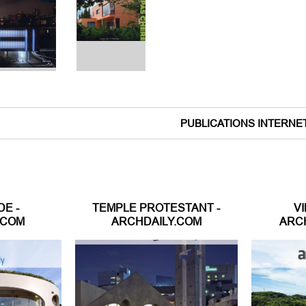
PUBLICATIONS INTERNE
DE -
TEMPLE PROTESTANT -
VI
.COM
ARCHDAILY.COM
ARC