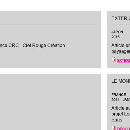
EXTERI
JAPON
.
2015
gence CRC - Ciel Rouge Création
Article 
paysager
EXTERI
LE MON
FRANCE
.
2014
JAN
Article 
projet
Lo
Paris
DÉCOU