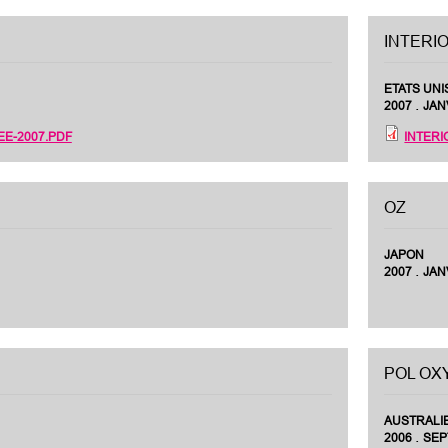
INTERI
ETATS UNI
.
2007
JAN
E-2007.PDF
INTERI
OZ
JAPON
.
2007
JAN
POL OX
AUSTRALI
.
2006
SE