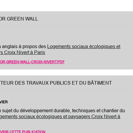
OR GREEN WALL
en anglais à propos des
Logements sociaux écologiques et
s Croix Nivert à Paris
OR-GREEN-WALL-CROIX-NIVERT.PDF
ITEUR DES TRAVAUX PUBLICS ET DU BÂTIMENT
VIER
au sujet du développement durable, techniques et chantier du
gements sociaux écologiques et paysagers Croix Nivert à
VRIR CETTE PUBLICATION