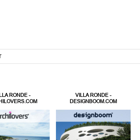
T
LLA RONDE -
VILLA RONDE -
HILOVERS.COM
DESIGNBOOM.COM