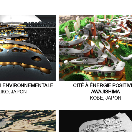
Jump to navigation
KI ENVIRONNEMENTALE
CITÉ À ÉNERGIE POSITIV
IKO, JAPON
AWAJISHIMA
KOBE, JAPON