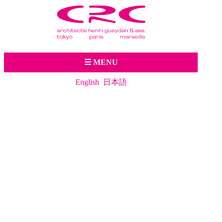
Jump to navigation
☰ MENU
English
日本語