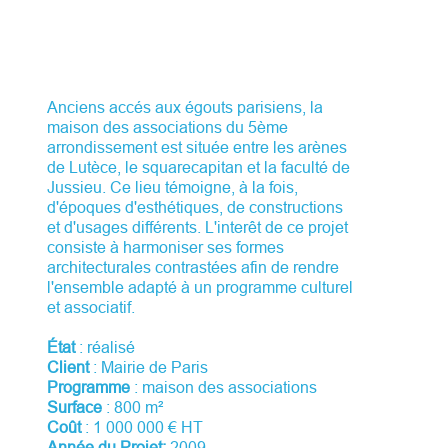
Anciens accés aux égouts parisiens, la
maison des associations du 5ème
arrondissement est située entre les arènes
de Lutèce, le squarecapitan et la faculté de
Jussieu. Ce lieu témoigne, à la fois,
d'époques d'esthétiques, de constructions
et d'usages différents. L'interêt de ce projet
consiste à harmoniser ses formes
architecturales contrastées afin de rendre
l'ensemble adapté à un programme culturel
et associatif.
État
: réalisé
Client
: Mairie de Paris
Programme
: maison des associations
Surface
: 800 m²
Coût
: 1 000 000 € HT
Année du Projet:
2009